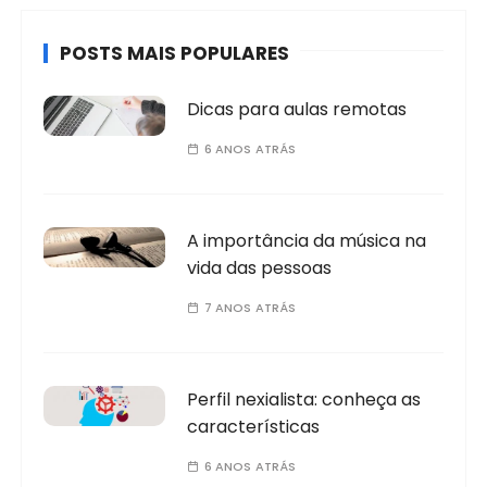
POSTS MAIS POPULARES
Dicas para aulas remotas
6 ANOS ATRÁS
A importância da música na
vida das pessoas
7 ANOS ATRÁS
Perfil nexialista: conheça as
características
6 ANOS ATRÁS