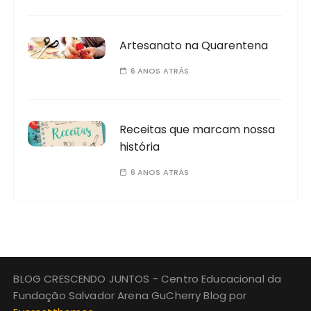
Artesanato na Quarentena
6 ANOS ATRÁS
Receitas que marcam nossa
história
6 ANOS ATRÁS
BLOG CRESCENDO JUNTOS - Centro Educacional da
Fundação Salvador Arena GuCherry Blog por