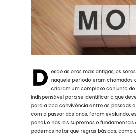
D
esde as eras mais antigas, os ser
naquele período eram chamados de
criaram um complexo conjunto de p
indispensável para se identificar o que dev
para a boa convivência entre as pessoas e 
com o passar dos anos, foram evoluindo, es
penal, e nas leis supremas e fundamentais 
podemos notar que regras básicas, como o d