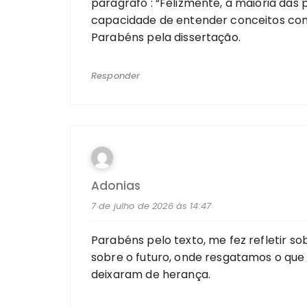
parágrafo : “Felizmente, a maioria das
capacidade de entender conceitos como
Parabéns pela dissertação.
Responder
Adonias
7 de julho de 2026 às 14:47
Parabéns pelo texto, me fez refletir s
sobre o futuro, onde resgatamos o qu
deixaram de herança.