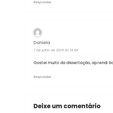
Responder
Daniela
7 de julho de 2026 às 14:49
Gostei muito da dissertação, aprendi b
Responder
Deixe um comentário