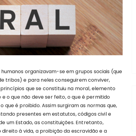
es humanos organizavam-se em grupos sociais (que
 tribos) e para neles conseguirem conviver,
rincípios que se constituiu na moral, elemento
e e o que não deve ser feito, o que é permitido
o que é proibido. Assim surgiram as normas que,
tando presentes em estatutos, códigos civil e
de um Estado, as constituições. Entretanto,
ireito à vida, a proibição da escravidão e a