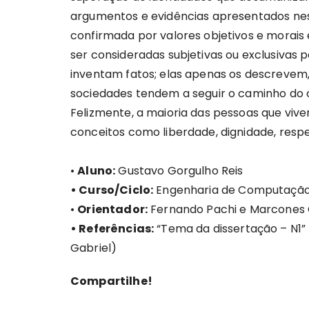
argumentos e evidências apresentados ne
confirmada por valores objetivos e morai
ser consideradas subjetivas ou exclusivas
inventam fatos; elas apenas os descrevem,
sociedades tendem a seguir o caminho do 
Felizmente, a maioria das pessoas que vi
conceitos como liberdade, dignidade, resp
•
Aluno:
Gustavo Gorgulho Reis
• Curso/Ciclo:
Engenharia de Computaçã
•
Orientador:
Fernando Pachi e Marcones C
• Referências:
“Tema da dissertação – N1”
Gabriel)
Compartilhe!