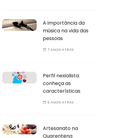
A importância da
música na vida das
pessoas
7 ANOS ATRÁS
Perfil nexialista:
conheça as
características
6 ANOS ATRÁS
Artesanato na
Quarentena