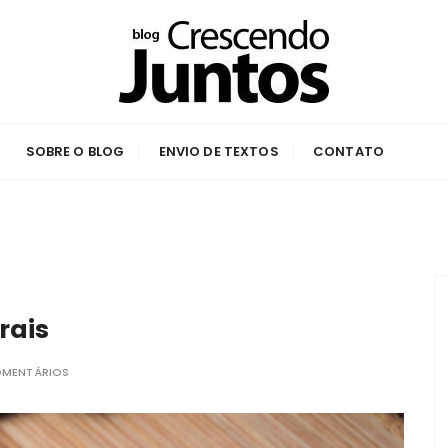
untos
 Arena
SOBRE O BLOG
ENVIO DE TEXTOS
CONTATO
rais
OMENTÁRIOS