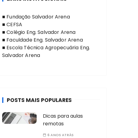
■
Fundação Salvador Arena
■
CEFSA
■
Colégio Eng. Salvador Arena
■
Faculdade Eng. Salvador Arena
■
Escola Técnica Agropecuária Eng.
Salvador Arena
POSTS MAIS POPULARES
Dicas para aulas
remotas
6 ANOS ATRÁS