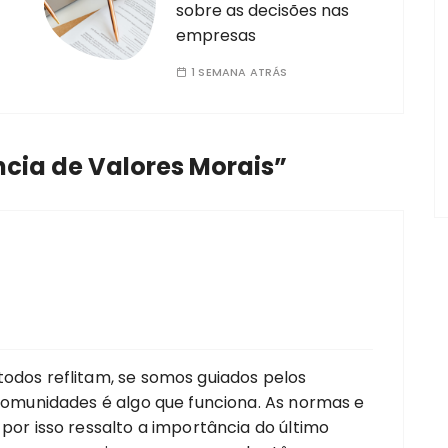
sobre as decisões nas
empresas
1 SEMANA ATRÁS
ncia de Valores Morais
”
todos reflitam, se somos guiados pelos
s comunidades é algo que funciona. As normas e
 por isso ressalto a importância do último