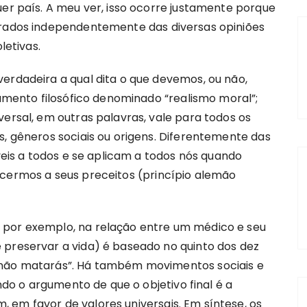
uer país. A meu ver, isso ocorre justamente porque
grados independentemente das diversas opiniões
letivas.
erdadeira a qual dita o que devemos, ou não,
samento filosófico denominado “realismo moral”;
versal, em outras palavras, vale para todos os
s, gêneros sociais ou origens. Diferentemente das
íveis a todos e se aplicam a todos nós quando
ecermos a seus preceitos (princípio alemão
 por exemplo, na relação entre um médico e seu
 preservar a vida) é baseado no quinto dos dez
“não matarás”. Há também movimentos sociais e
ando o argumento de que o objetivo final é a
 em favor de valores universais. Em síntese, os