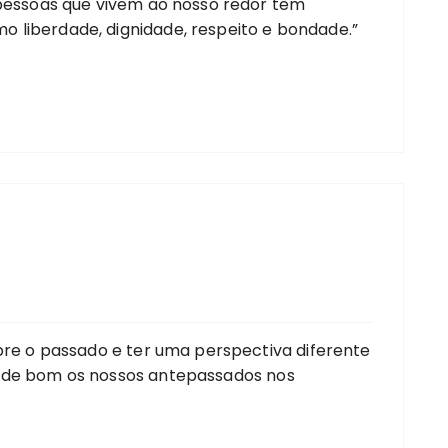
 pessoas que vivem ao nosso redor têm
 liberdade, dignidade, respeito e bondade.”
obre o passado e ter uma perspectiva diferente
e de bom os nossos antepassados nos