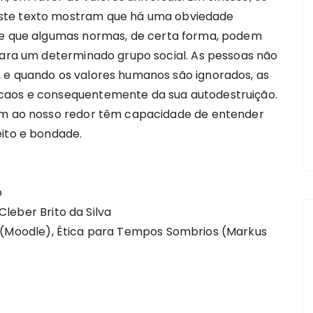
ste texto mostram que há uma obviedade
s e que algumas normas, de certa forma, podem
 para um determinado grupo social. As pessoas não
 e quando os valores humanos são ignorados, as
caos e consequentemente da sua autodestruição.
vem ao nosso redor têm capacidade de entender
eito e bondade.
o
leber Brito da Silva
 (Moodle), Ética para Tempos Sombrios (Markus