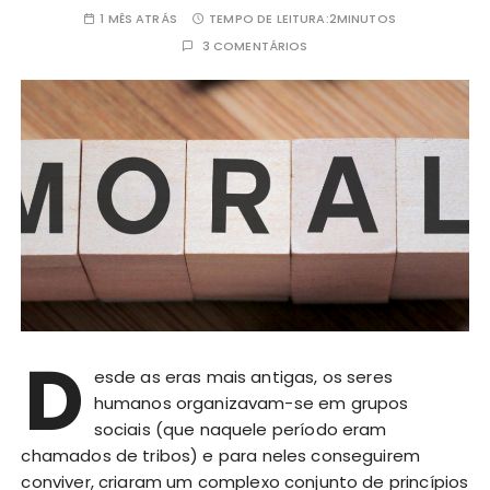
1 MÊS ATRÁS
TEMPO DE LEITURA:
2MINUTOS
3 COMENTÁRIOS
D
esde as eras mais antigas, os seres
humanos organizavam-se em grupos
sociais (que naquele período eram
chamados de tribos) e para neles conseguirem
conviver, criaram um complexo conjunto de princípios