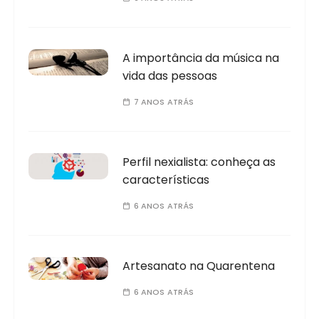
A importância da música na
vida das pessoas
7 ANOS ATRÁS
Perfil nexialista: conheça as
características
6 ANOS ATRÁS
Artesanato na Quarentena
6 ANOS ATRÁS