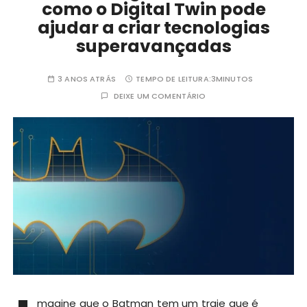
como o Digital Twin pode
ajudar a criar tecnologias
superavançadas
3 ANOS ATRÁS
TEMPO DE LEITURA:
3MINUTOS
DEIXE UM COMENTÁRIO
magine que o Batman tem um traje que é