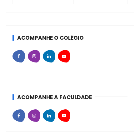
s
ACOMPANHE O COLÉGIO
ACOMPANHE A FACULDADE