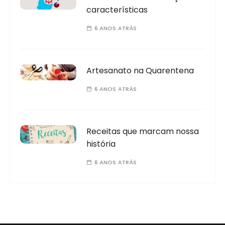
características
6 ANOS ATRÁS
Artesanato na Quarentena
6 ANOS ATRÁS
Receitas que marcam nossa
história
6 ANOS ATRÁS