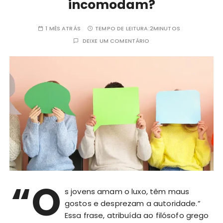
incomodam?
1 MÊS ATRÁS
TEMPO DE LEITURA:
2MINUTOS
DEIXE UM COMENTÁRIO
“O
s jovens amam o luxo, têm maus
gostos e desprezam a autoridade.”
Essa frase, atribuída ao filósofo grego