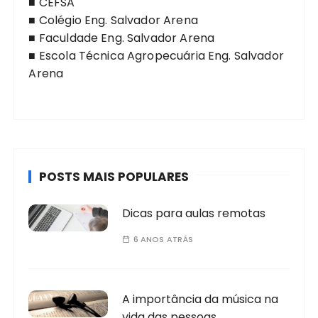
■
CEFSA
■
Colégio Eng. Salvador Arena
■
Faculdade Eng. Salvador Arena
■
Escola Técnica Agropecuária Eng. Salvador
Arena
POSTS MAIS POPULARES
Dicas para aulas remotas
6 ANOS ATRÁS
A importância da música na
vida das pessoas