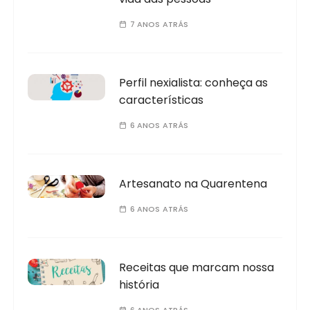
7 ANOS ATRÁS
Perfil nexialista: conheça as
características
6 ANOS ATRÁS
Artesanato na Quarentena
6 ANOS ATRÁS
Receitas que marcam nossa
história