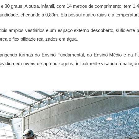
 e 30 graus. A outra, infantil, com 14 metros de comprimento, tem 1
fundidade, chegando a 0,80m. Ela possui quatro raias e a temperatura
dois amplos vestiários e um espaço externo descoberto, suficiente p
rça e flexibilidade realizados em água.
rangendo turmas do Ensino Fundamental, do Ensino Médio e da Fa
vidida em níveis de aprendizagens, inicialmente visando à natação