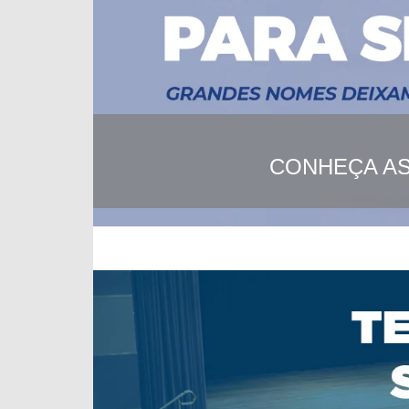
Previous
CONHEÇA AS