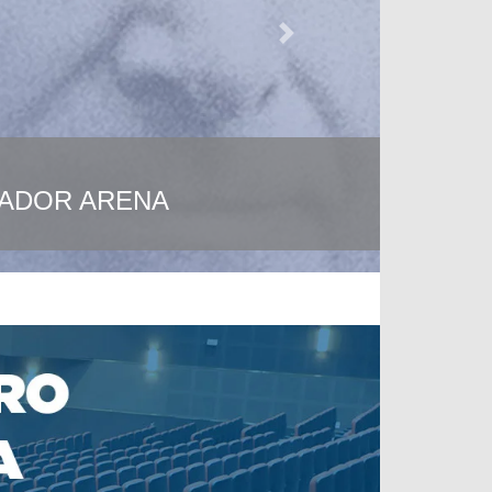
Next
VADOR ARENA