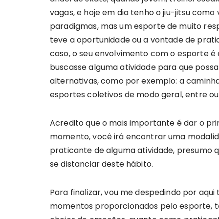
vagas, e hoje em dia tenho o jiu-jitsu com
paradigmas, mas um esporte de muito resp
teve a oportunidade ou a vontade de prati
caso, o seu envolvimento com o esporte 
buscasse alguma atividade para que possa 
alternativas, como por exemplo: a caminhad
esportes coletivos de modo geral, entre ou
Acredito que o mais importante é dar o pr
momento, você irá encontrar uma modalidad
praticante de alguma atividade, presumo q
se distanciar deste hábito.
Para finalizar, vou me despedindo por aqu
momentos proporcionados pelo esporte, t