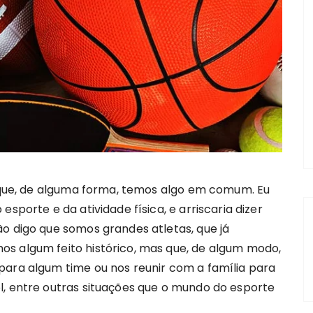
o que, de alguma forma, temos algo em comum. Eu
sporte e da atividade física, e arriscaria dizer
o digo que somos grandes atletas, que já
s algum feito histórico, mas que, de algum modo,
para algum time ou nos reunir com a família para
l, entre outras situações que o mundo do esporte