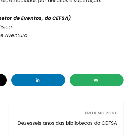
es, embalados por desafios e superação.
setor de Eventos, do CEFSA)
ísica
de Aventura
PRÓXIMO POST
Dezesseis anos das bibliotecas do CEFSA