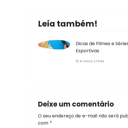
Leia também!
Dicas de Filmes e Série
Esportivas
6 ANOS ATRÁS
Deixe um comentário
O seu endereço de e-mail não será pub
com
*