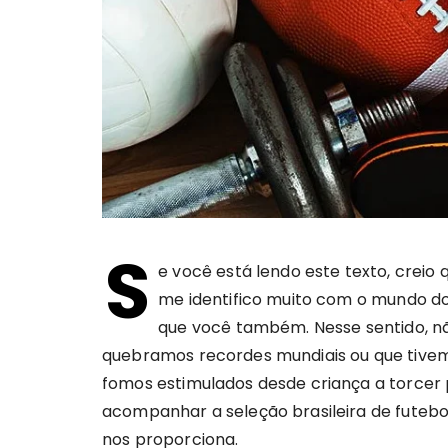
S
e você está lendo este texto, crei
me identifico muito com o mundo do e
que você também. Nesse sentido, nã
quebramos recordes mundiais ou que tivemo
fomos estimulados desde criança a torcer 
acompanhar a seleção brasileira de futebo
nos proporciona.