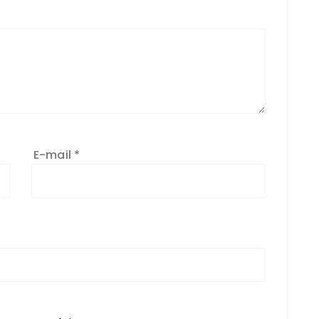
E-mail
*