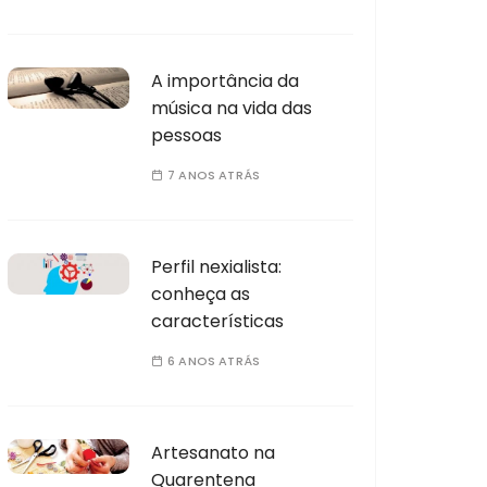
A importância da
música na vida das
pessoas
7 ANOS ATRÁS
Perfil nexialista:
conheça as
características
6 ANOS ATRÁS
Artesanato na
Quarentena