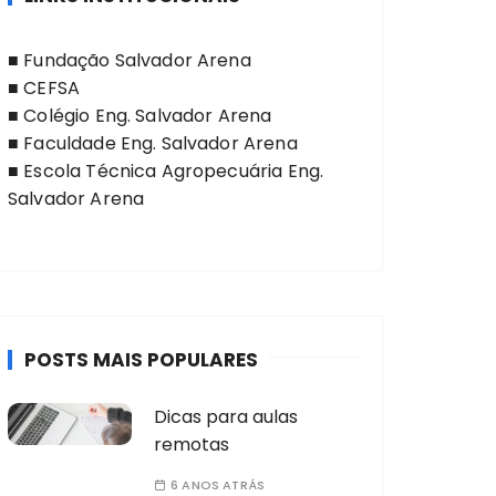
■
Fundação Salvador Arena
■
CEFSA
■
Colégio Eng. Salvador Arena
■
Faculdade Eng. Salvador Arena
■
Escola Técnica Agropecuária Eng.
Salvador Arena
POSTS MAIS POPULARES
Dicas para aulas
remotas
6 ANOS ATRÁS