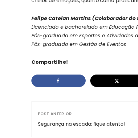
cheios de emoções, quanto como praticant
Felipe Catelan Martins (Colaborador do 
Licenciado e bacharelado em Educação F
Pós-graduado em Esportes e Atividades 
Pós-graduado em Gestão de Eventos
Compartilhe!
POST ANTERIOR
Segurança na escada: fique atento!