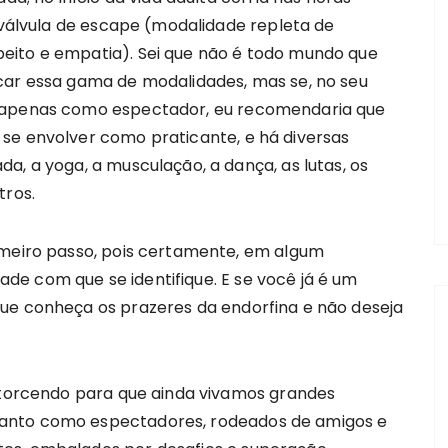
o válvula de escape (modalidade repleta de
eito e empatia). Sei que não é todo mundo que
car essa gama de modalidades, mas se, no seu
é apenas como espectador, eu recomendaria que
se envolver como praticante, e há diversas
a, a yoga, a musculação, a dança, as lutas, os
tros.
imeiro passo, pois certamente, em algum
e com que se identifique. E se você já é um
ue conheça os prazeres da endorfina e não deseja
i torcendo para que ainda vivamos grandes
anto como espectadores, rodeados de amigos e