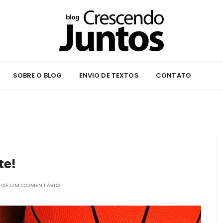
untos
 Arena
SOBRE O BLOG
ENVIO DE TEXTOS
CONTATO
!
te!
EIXE UM COMENTÁRIO