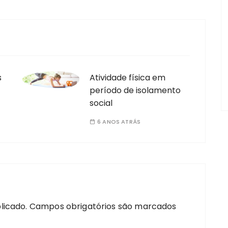
s
Atividade física em
período de isolamento
social
6 ANOS ATRÁS
licado.
Campos obrigatórios são marcados