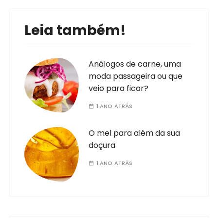
Leia também!
Análogos de carne, uma
moda passageira ou que
veio para ficar?
1 ANO ATRÁS
O mel para além da sua
doçura
1 ANO ATRÁS