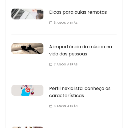
Dicas para aulas remotas
6 ANOS ATRÁS
A importância da música na
vida das pessoas
7 ANOS ATRÁS
Perfil nexialista: conheça as
características
6 ANOS ATRÁS