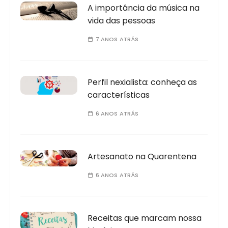
A importância da música na
vida das pessoas
7 ANOS ATRÁS
Perfil nexialista: conheça as
características
6 ANOS ATRÁS
Artesanato na Quarentena
6 ANOS ATRÁS
Receitas que marcam nossa