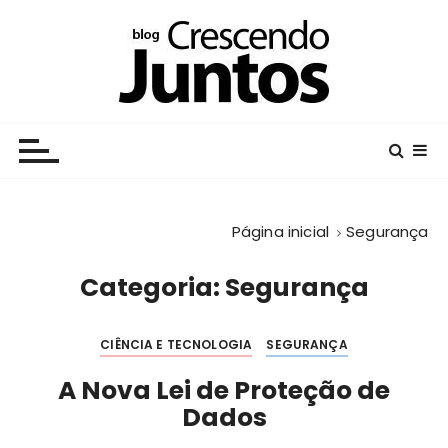
I
r
p
a
r
Crescendo Juntos
Centro Educacional da Fundação Salvador Arena
a
c
o
n
Página inicial
Segurança
t
e
Categoria:
Segurança
ú
d
o
CIÊNCIA E TECNOLOGIA
SEGURANÇA
A Nova Lei de Proteção de
Dados