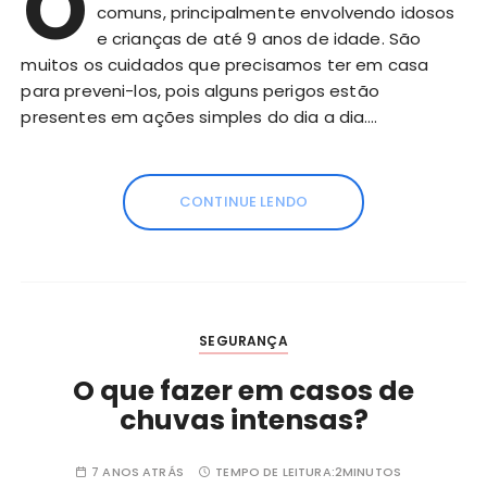
O
comuns, principalmente envolvendo idosos
e crianças de até 9 anos de idade. São
muitos os cuidados que precisamos ter em casa
para preveni-los, pois alguns perigos estão
presentes em ações simples do dia a dia….
CONTINUE LENDO
SEGURANÇA
O que fazer em casos de
chuvas intensas?
7 ANOS ATRÁS
TEMPO DE LEITURA:
2MINUTOS