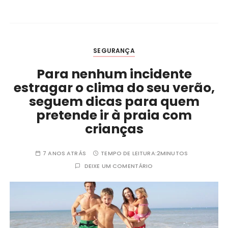
SEGURANÇA
Para nenhum incidente
estragar o clima do seu verão,
seguem dicas para quem
pretende ir à praia com
crianças
7 ANOS ATRÁS
TEMPO DE LEITURA:
2MINUTOS
DEIXE UM COMENTÁRIO