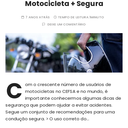
Motocicleta + Segura
7 ANOS ATRÁS
TEMPO DE LEITURA:
1MINUTO
DEIXE UM COMENTÁRIO
C
om o crescente número de usuários de
motocicletas no CEFSA e no mundo, é
importante conhecermos algumas dicas de
segurança que podem ajudar a evitar acidentes.
Segue um conjunto de recomendações para uma
condução segura. > O uso correto do…